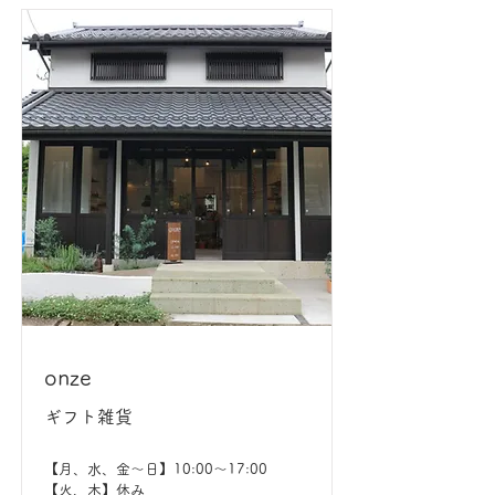
onze
ギフト雑貨
【月、水、金〜日】10:00〜17:00
【火、木】休み