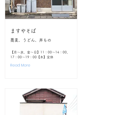
ますやそば
蕎麦、うどん、丼もの
【月〜水、金〜日】11：00〜14：00、
17：00〜19：00【木】定休
Read More