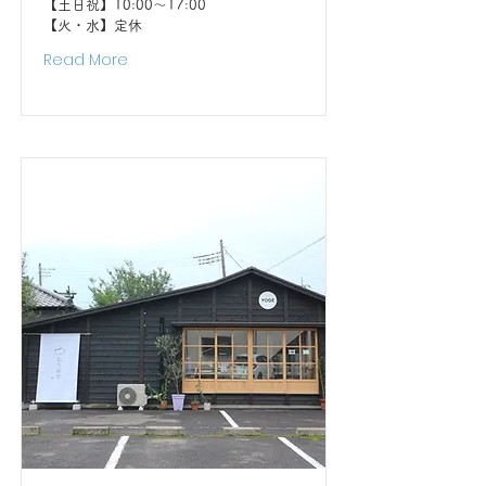
【土日祝】10:00〜17:00
【火・水】定休
Read More