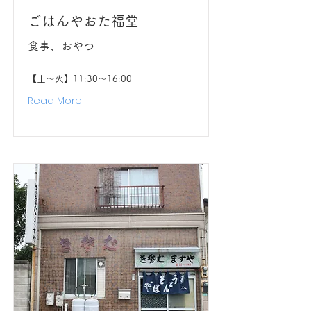
ごはんやおた福堂
食事、おやつ
【土〜火】11:30〜16:00
Read More