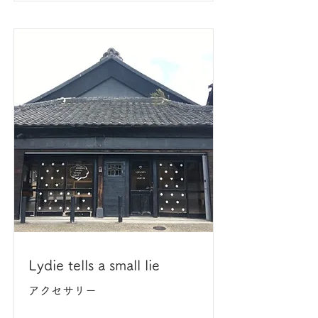
Lydie tells a small lie
アクセサリー