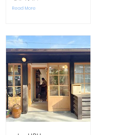
Read More