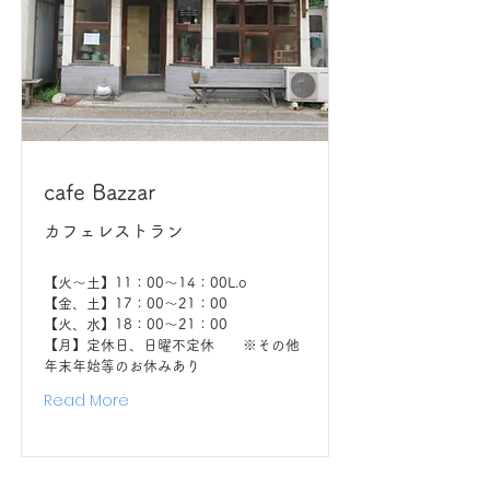
cafe Bazzar
カフェレストラン
【火〜土】11：00～14：00L.o
【金、土】17：00～21：00
【火、水】18：00〜21：00
【月】定休日、日曜不定休 ※その他
年末年始等のお休みあり
Read More