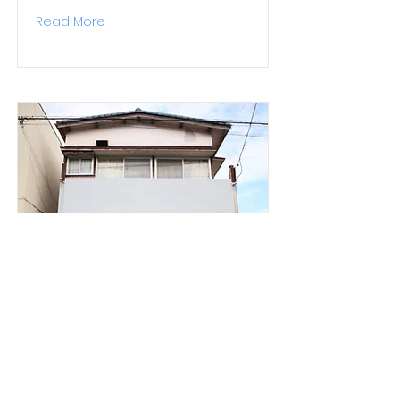
Read More
ヒト匙＋