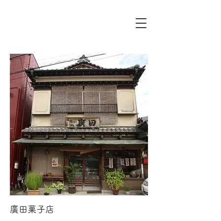
廣田菓子店