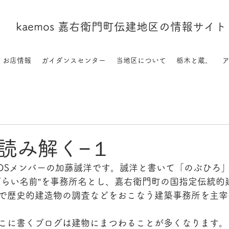
kaemos 嘉右衛門町伝建地区の情報サイト
お店情報
ガイダンスセンター
当地区について
栃木と蔵。
読み解く−１
MOSメンバーの加藤誠洋です。誠洋と書いて「のぶひろ
づらい名前”を事務所名とし、嘉右衛門町の国指定伝統的
で歴史的建造物の調査などをおこなう建築事務所を主宰
こに書くブログは建物にまつわることが多くなります。