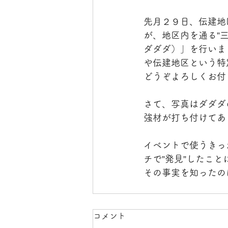
先月２９日、伝建地
が、地区内を通る”
ダダダ）」を行いま
や伝建地区という特
どうぞよろしくお付
さて、写真はダダダ
強材が打ち付けてあ
イベントで使うきっ
チで”発見”したこ
その事実を知ったの
コメント