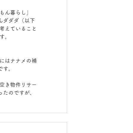
もん暮らし」
んダダダ（以下
考えていること
す。
にはナナメの補
です。
空き物件リサー
ったのですが、