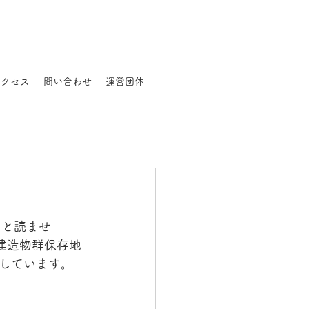
アクセス
問い合わせ
運営団体
」と読ませ
建造物群保存地
しています。