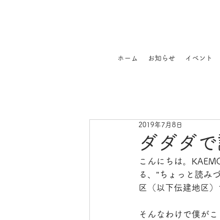
ホーム
お知らせ
イベント
2019年7月8日
ダダダで
こんにちは。KAE
る、”ちょっと読み
区（以下伝建地区）
そんなわけで僕がこ