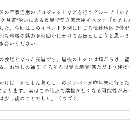
区の空家活用のプロジェクトなどを行うグループ「かえ
三ケ月道”沿いにある長屋で空き家活用イベント「かえも
した。今回はこのイベントを例に日ごろ伝建地区で僕が
別な地域の魅力を何回かに分けてお伝えしようと思いま
き合いください。
の会場となった長屋です。屋根のトタンは錆だらけ、壁
る、お察しの通り”そろそろ限界な廃屋”感ただよう建物
かけは「かえもん暮らし」のメンバーが昨年末に行った
とによります。実はこの時点で建物がなくなる可能性があ
は少し後のことでした。（つづく）