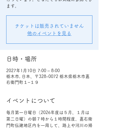
ます。
チケットは販売されていません
他のイベントを見る
日時・場所
2027年1月10日 7:00 – 8:00
栃木市, 日本、〒328-0072 栃木県栃木市嘉
右衛門町１−１９
イベントについて
毎月第一日曜日（2026年度は５月、１月は
第二日曜）の朝７時から１時間程度、嘉右衛
門町伝建地区内を一周して、路上や河川の掃
除を行っています。誰でも気軽に参加できま