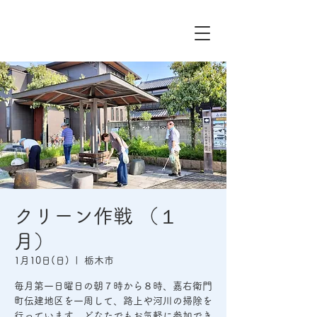
クリーン作戦 （１
月）
1月10日(日)
  |  
栃木市
毎月第一日曜日の朝７時から８時、嘉右衛門
町伝建地区を一周して、路上や河川の掃除を
行っています。どなたでもお気軽に参加でき