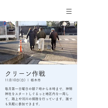
クリーン作戦
11月10日(日)
  |  
栃木市
毎月第一日曜日の朝７時から８時まで、神明
神社をスタートしぐるっと地区内を一周し
て、路上や河川の掃除を行っています。誰で
も気軽に参加できます。