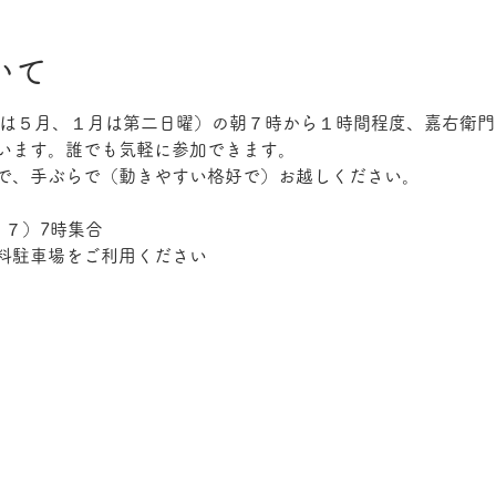
いて
年度は５月、１月は第二日曜）の朝７時から１時間程度、嘉右衛
います。誰でも気軽に参加できます。
で、手ぶらで（動きやすい格好で）お越しください。
１７）7時集合
料駐車場をご利用ください