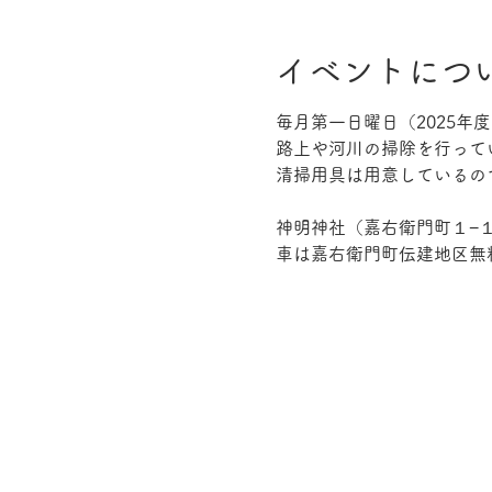
イベントにつ
毎月第一日曜日（2025
路上や河川の掃除を行って
清掃用具は用意しているの
神明神社（嘉右衛門町１−
車は嘉右衛門町伝建地区無