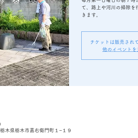
毎月第一日曜日の朝７時
て、路上や河川の掃除を
きます。
チケットは販売され
他のイベントを
0
72 栃木県栃木市嘉右衛門町１−１９