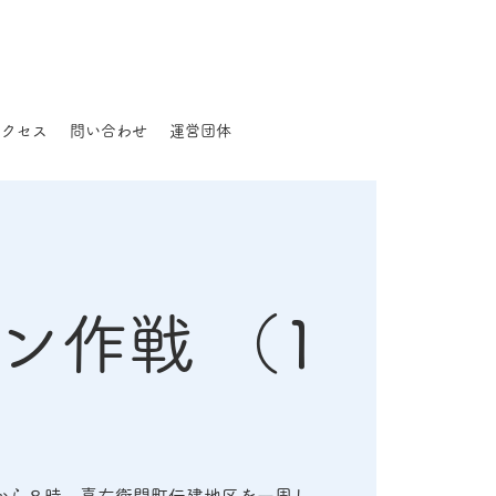
アクセス
問い合わせ
運営団体
ン作戦 （1