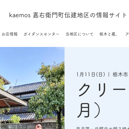
kaemos 嘉右衛門町伝建地区の情報サイト
お店情報
ガイダンスセンター
当地区について
栃木と蔵。
1月11日(日)
  |  
栃木市
クリー
月）