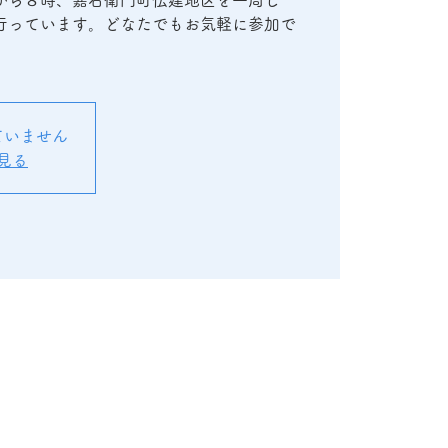
から８時、嘉右衛門町伝建地区を一周し
行っています。どなたでもお気軽に参加で
ていません
見る