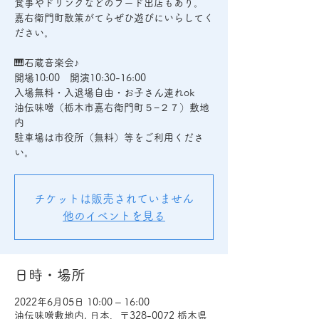
食事やドリンクなどのフード出店もあり。
嘉右衛門町散策がてらぜひ遊びにいらしてく
ださい。
🎹石蔵音楽会♪
開場10:00 開演10:30-16:00
入場無料・入退場自由・お子さん連れok
油伝味噌（栃木市嘉右衛門町５−２７）敷地
内
駐車場は市役所（無料）等をご利用くださ
い。
チケットは販売されていません
他のイベントを見る
日時・場所
2022年6月05日 10:00 – 16:00
油伝味噌敷地内, 日本、〒328-0072 栃木県