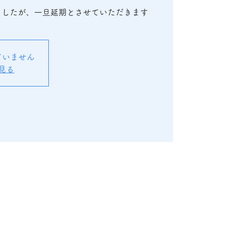
ましたが、一旦延期とさせていただきます
ていません
見る