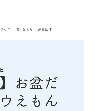
アクセス
問い合わせ
運営団体
社
】お盆だ
ウえもん