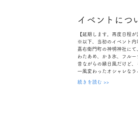
イベントにつ
【延期します。再度日程が
※以下、当初のイベント内
嘉右衛門町の神明神社にて
わたあめ、かき氷、フルー
昔ながらの縁日風だけど、
一風変わったオシャレなラ
続きを読む >>