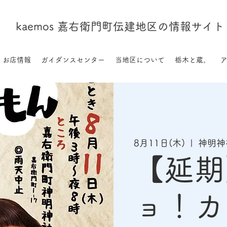
kaemos 嘉右衛門町伝建地区の情報サイト
お店情報
ガイダンスセンター
当地区について
栃木と蔵。
8月11日(木)
  |  
神明神
【延期
ョ！カ