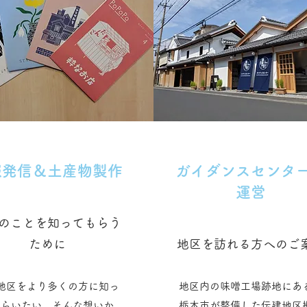
報発信＆土産物製作
ガイダンスセンタ
運営
のことを知ってもらう
ために
地区を訪れる方へのご
地区をより多くの方に知っ
地区内の味噌工場跡地にあ
もらいたい。そんな想いか
栃木市が整備した伝建地区