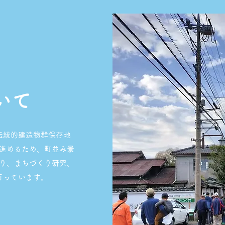
いて
伝統的建造物群保存地
進めるため、町並み景
り、まちづくり研究、
行っています。