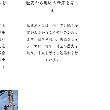
らを
歴史から地区の未来を考え
る
する
伝建地区には、何百年と続く歴
活用
史があるからこその魅力があり
良い
ます。祭りや河川、街道などを
先進
テーマに、毎年、地区の歴史を
視察
知り、未来を考える勉強会を行
同士
っています。
生ま