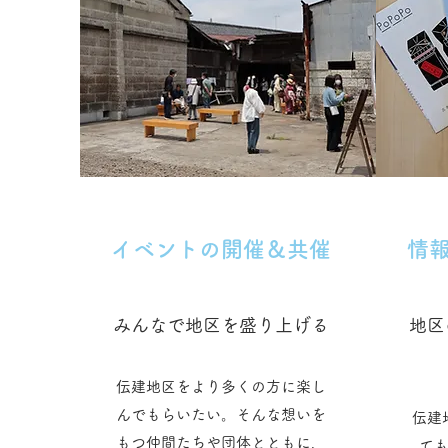
イベントの開催＆共催
情
みんなで地区を盛り上げる
地区
伝建地区をより多くの方に楽し
んでもらいたい。そんな想いを
伝建
もつ仲間たちや団体とともに、
て