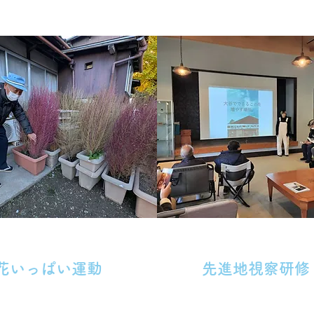
花いっぱい運動
先進地視察研修