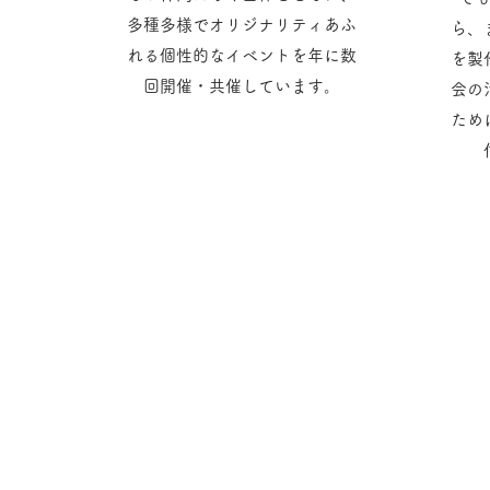
多種多様でオリジナリティあふ
ら、
れる個性的なイベントを年に数
を製
回開催・共催しています。
会の
ため