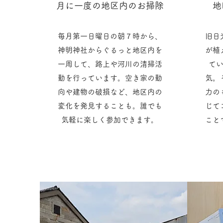
月に一度の地区内のお掃除
地
毎月第一日曜日の朝７時から、
旧日
神明神社からぐるっと地区内を
が植
一周して、路上や河川の清掃活
て
動を行っています。空き家の動
気。
向や建物の破損など、地区内の
力の
変化を発見することも。誰でも
じて
気軽に楽しく参加できます。
こと