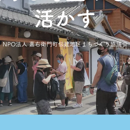
活かす
NPO法人 嘉右衛門町伝建地区まちづくり協議会