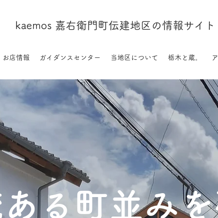
kaemos 嘉右衛門町伝建地区の情報サイト
お店情報
ガイダンスセンター
当地区について
栃木と蔵。
統ある町並みを