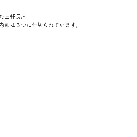
た三軒長屋。
内部は３つに仕切られています。
。