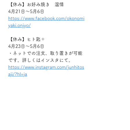
【休み】お好み焼き　温情
4月21日～5月6日
https://www.facebook.com/okonomi
yaki.onjyo/
【休み】ヒト匙＋
4月23日～5月6日
・ネットでの注文、取り置きが可能
です。詳しくはインスタにて。
https://www.instagram.com/junhitos
aji/?hl=ja
【休み】ツクモマメ
～5月6日
・ネット販売は引き続き継続中で
す。
【休み】scales apartment
4月21日～5月6日