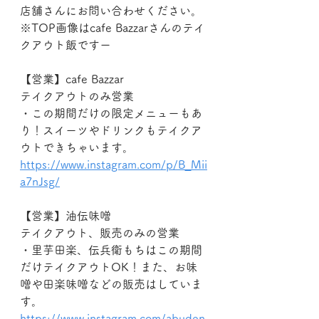
店舗さんにお問い合わせください。
※TOP画像はcafe Bazzarさんのテイ
クアウト飯ですー
【営業】cafe Bazzar
テイクアウトのみ営業
・この期間だけの限定メニューもあ
り！スイーツやドリンクもテイクア
ウトできちゃいます。
https://www.instagram.com/p/B_Mii
a7nJsg/
【営業】油伝味噌
テイクアウト、販売のみの営業
・里芋田楽、伝兵衛もちはこの期間
だけテイクアウトOK！また、お味
噌や田楽味噌などの販売はしていま
す。
https://www.instagram.com/abuden