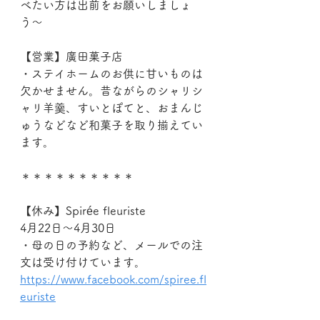
べたい方は出前をお願いしましょ
う〜
【営業】廣田菓子店
・ステイホームのお供に甘いものは
欠かせません。昔ながらのシャリシ
ャリ羊羹、すいとぽてと、おまんじ
ゅうなどなど和菓子を取り揃えてい
ます。
＊＊＊＊＊＊＊＊＊＊
【休み】Spirée fleuriste
4月22日～4月30日
・母の日の予約など、メールでの注
文は受け付けています。
https://www.facebook.com/spiree.fl
euriste