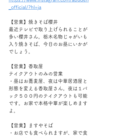
_official/?hl=ja
【営業】焼きそば櫻井
最近テレビで取り上げられることが
多い櫻井さん。栃木名物じゃがいも
入り焼きそば、今日のお昼にいかが
でしょう。
【営業】香取屋
テイクアウトのみの営業
・昼はお蕎麦屋、夜は中華居酒屋と
形態を変える香取屋さん。夜は１パ
ック５００円のテイクアウトも可能
です。お家で本格中華が楽しめます
よ。
【営業】ますやそば
・お店でも食べられますが、家で食