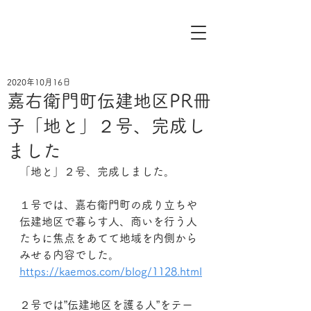
2020年10月16日
嘉右衛門町伝建地区PR冊
子「地と」２号、完成し
ました
「地と」２号、完成しました。
１号では、嘉右衛門町の成り立ちや
伝建地区で暮らす人、商いを行う人
たちに焦点をあてて地域を内側から
みせる内容でした。
https://kaemos.com/blog/1128.html
２号では”伝建地区を護る人”をテー