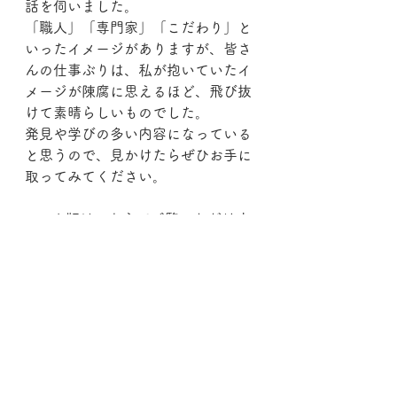
話を伺いました。
「職人」「専門家」「こだわり」と
いったイメージがありますが、皆さ
んの仕事ぶりは、私が抱いていたイ
メージが陳腐に思えるほど、飛び抜
けて素晴らしいものでした。
発見や学びの多い内容になっている
と思うので、見かけたらぜひお手に
取ってみてください。
▼web版はこちらでご覧いただけま
す
https://www.city.tochigi.lg.jp/soshiki
/5/31191.html
コメント