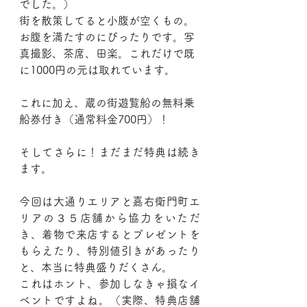
でした。）
街を散策してると小腹が空くもの。
お腹を満たすのにぴったりです。写
真撮影、茶席、田楽。これだけで既
に1000円の元は取れています。
これに加え、蔵の街遊覧船の無料乗
船券付き（通常料金700円）！
そしてさらに！まだまだ特典は続き
ます。
今回は大通りエリアと嘉右衛門町エ
リアの３５店舗から協力をいただ
き、着物で来店するとプレゼントを
もらえたり、特別値引きがあったり
と、本当に特典盛りだくさん。
これはホント、参加しなきゃ損なイ
ベントですよね。（実際、特典店舗